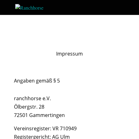
Impressum
Angaben gemäß § 5
ranchhorse e.V.
Ölbergstr. 28
72501 Gammertingen
Vereinsregister: VR 710949
Registergericht: AG Ulm