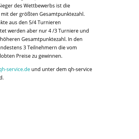
Sieger des Wettbewerbs ist die
 mit der größten Gesamtpunktezahl.
kte aus den 5/4 Turnieren
et werden aber nur 4 /3 Turniere und
r höheren Gesamtpunktezahl. In den
mindestens 3 Teilnehmern die vom
obten Preise zu gewinnen.
h-service.de
und unter dem qh-service
d.