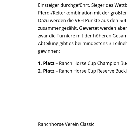
Einsteiger durchgeführt. Sieger des Wettb
Pferd-/Reiterkombination mit der größt
Dazu werden die VRH Punkte aus den 5/4
zusammengezählt. Gewertet werden aber 
zwar die Turniere mit der höheren Gesamt
Abteilung gibt es bei mindestens 3 Teiln
gewinnen:
1. Platz
– Ranch Horse Cup Champion Bu
2. Platz
– Ranch Horse Cup Reserve Buck
Ranchhorse Verein Classic