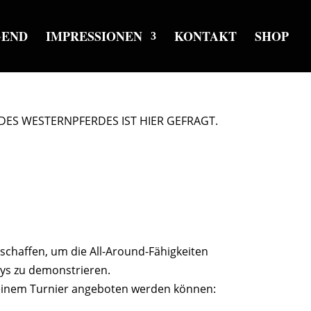
GEND
IMPRESSIONEN
KONTAKT
SHOP
T DES WESTERNPFERDES IST HIER GEFRAGT.
schaffen, um die All-Around-Fähigkeiten
ys zu demonstrieren.
uf einem Turnier angeboten werden können: