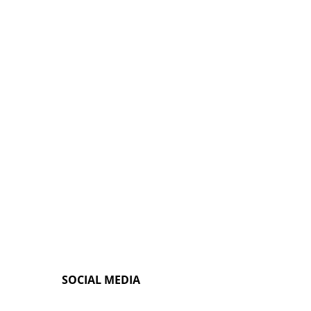
SOCIAL MEDIA