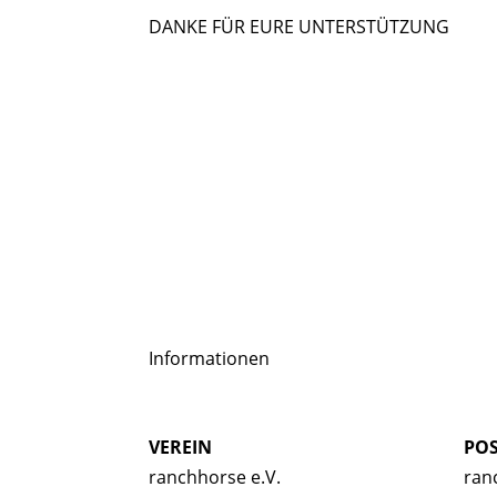
DANKE FÜR EURE UNTERSTÜTZUNG
Informationen
VEREIN
PO
ranchhorse e.V.
ran