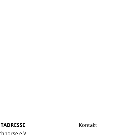
STADRESSE
Kontakt
chhorse e.V.