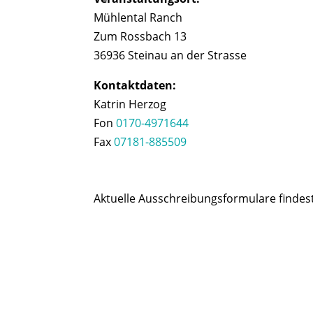
Mühlental Ranch
Zum Rossbach 13
36936 Steinau an der Strasse
Kontaktdaten:
Katrin Herzog
Fon
0170-4971644
Fax
07181-885509
Aktuelle Ausschreibungsformulare findes