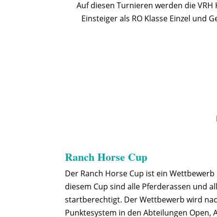
Auf diesen Turnieren werden die VRH
Einsteiger als RO Klasse Einzel und
Ranch Horse Cup
Der Ranch Horse Cup ist ein Wettbewerb d
diesem Cup sind alle Pferderassen und all
startberechtigt. Der Wettbewerb wird 
Punktesystem in den Abteilungen Open, 