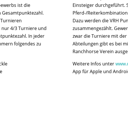
ewerbs ist die
Einsteiger durchgeführt. 
en Gesamtpunktezahl.
Pferd-/Reiterkombination
 Turnieren
Dazu werden die VRH Pun
nur 4/3 Turniere und
zusammengezählt. Gewert
punktezahl. In jeder
zwar die Turniere mit de
ehmern folgendes zu
Abteilungen gibt es bei 
Ranchhorse Verein ausgel
ckle
Weitere Infos unter
www.q
le
App für Apple und Androi