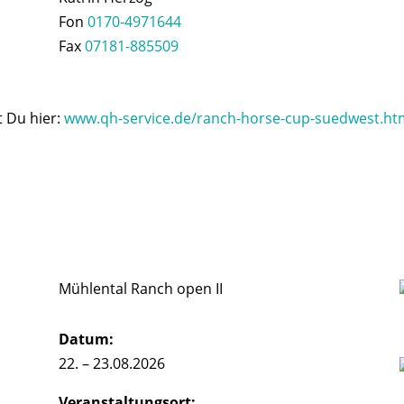
Fon
0170-4971644
Fax
07181-885509
t Du hier:
www.qh-service.de/ranch-horse-cup-suedwest.ht
Mühlental Ranch open II
Datum:
22. – 23.08.2026
Veranstaltungsort: