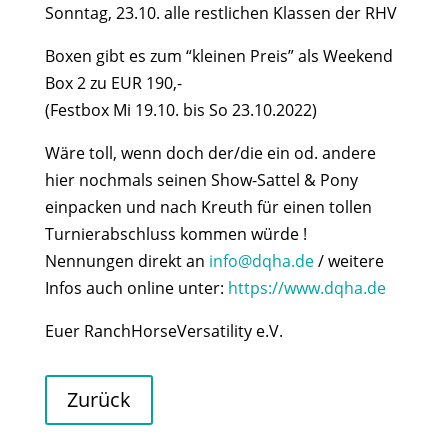
Sonntag, 23.10. alle restlichen Klassen der RHV
Boxen gibt es zum “kleinen Preis” als Weekend
Box 2 zu EUR 190,-
(Festbox Mi 19.10. bis So 23.10.2022)
Wäre toll, wenn doch der/die ein od. andere
hier nochmals seinen Show-Sattel & Pony
einpacken und nach Kreuth für einen tollen
Turnierabschluss kommen würde !
Nennungen direkt an
info@dqha.de
/ weitere
Infos auch online unter:
https://www.dqha.de
Euer RanchHorseVersatility e.V.
Zurück