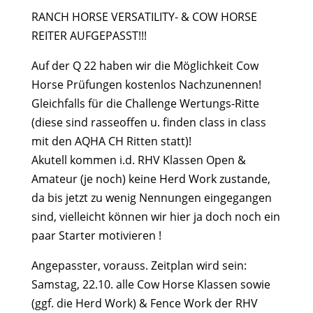
RANCH HORSE VERSATILITY- & COW HORSE
REITER AUFGEPASST!!!
Auf der Q 22 haben wir die Möglichkeit Cow
Horse Prüfungen kostenlos Nachzunennen!
Gleichfalls für die Challenge Wertungs-Ritte
(diese sind rasseoffen u. finden class in class
mit den AQHA CH Ritten statt)!
Akutell kommen i.d. RHV Klassen Open &
Amateur (je noch) keine Herd Work zustande,
da bis jetzt zu wenig Nennungen eingegangen
sind, vielleicht können wir hier ja doch noch ein
paar Starter motivieren !
Angepasster, vorauss. Zeitplan wird sein:
Samstag, 22.10. alle Cow Horse Klassen sowie
(ggf. die Herd Work) & Fence Work der RHV